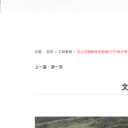
位置：
首页 ＞
工程案例 ＞
文山市西畴县兴街镇CVPC电力
上一篇：
第一页