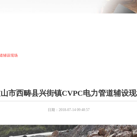
管道辅设现场
文山市西畴县兴街镇CVPC电力管道辅设现
日期：2018-07-14 09:48:57