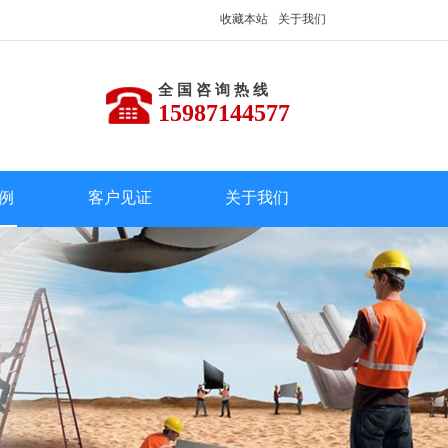
收藏本站
关于我们
全 国 咨 询 热 线
15987144577
例
客户见证
关于我们